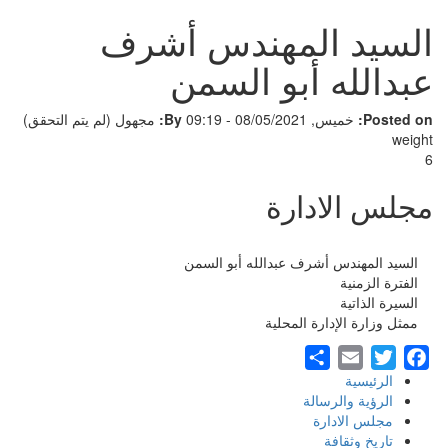
السيد المهندس أشرف
عبدالله أبو السمن
Posted on:
خميس, 08/05/2021 - 09:19
By:
مجهول (لم يتم التحقق)
weight
6
مجلس الادارة
السيد المهندس أشرف عبدالله أبو السمن
الفترة الزمنية
السيرة الذاتية
ممثل وزارة الإدارة المحلية
Share
Email
Twitter
Facebook
الرئيسية
Footer
الرؤية والرسالة
مجلس الادارة
Menu
تاريخ وثقافة