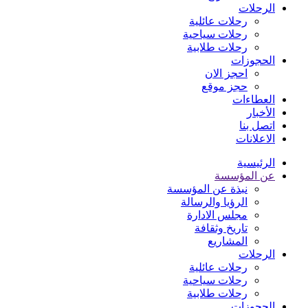
الرحلات
رحلات عائلية
رحلات سياحية
رحلات طلابية
الحجوزات
احجز الان
حجز موقع
العطاءات
الأخبار
اتصل بنا
الاعلانات
الرئيسية
عن المؤسسة
نبذة عن المؤسسة
الرؤيا والرسالة
مجلس الادارة
تاريخ وثقافة
المشاريع
الرحلات
رحلات عائلية
رحلات سياحية
رحلات طلابية
الحجوزات