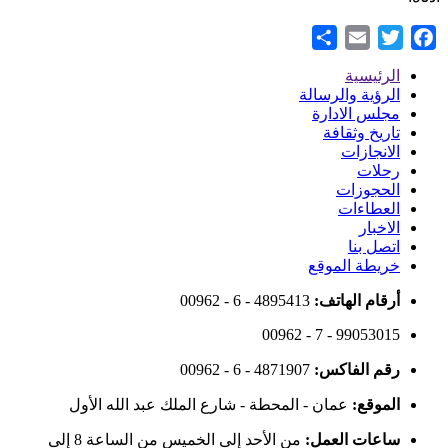
Share
Email
Twitter
Facebook
الرئيسية
Footer
الرؤية والرسالة
مجلس الادارة
Menu
تاريخ وثقافة
الانجازات
رحلات
الحجوزات
العطاءات
الاخبار
اتصل بنا
خريطة الموقع
أرقام الهاتف:
00962 - 6 - 4895413
00962 - 7 - 99053015
رقم الفاكس:
00962 - 6 - 4871907
الموقع:
عمان - المحطة - شارع الملك عبد الله الأول
ساعات العمل:
من الأحد إلى الخميس من الساعة 8 إلى