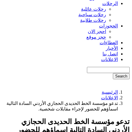
الرحلات
رحلات عائلية
رحلات سياحية
رحلات طلابية
الحجوزات
احجز الان
حجز موقع
العطاءات
الأخبار
اتصل بنا
الاعلانات
Search
الرئيسية
Breadcrumb
الاعلانات
تدعو مؤسسة الخط الحديدى الحجازي الأردني السادة التالية
اسماؤهم للحضور لإجراء مقابلات شخصية.
تدعو مؤسسة الخط الحديدى الحجازي
الأردني السادة التالية اسماؤهم للحضور