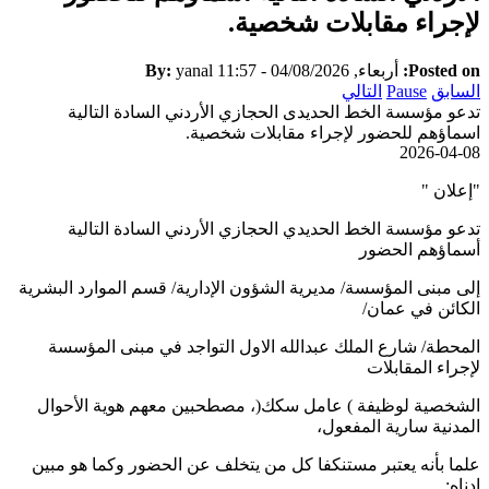
لإجراء مقابلات شخصية.
Posted on:
أربعاء, 04/08/2026 - 11:57
yanal
By:
السابق
Pause
التالي
تدعو مؤسسة الخط الحديدى الحجازي الأردني السادة التالية
اسماؤهم للحضور لإجراء مقابلات شخصية.
2026-04-08
"إعلان "
تدعو مؤسسة الخط الحديدي الحجازي الأردني السادة التالية
أسماؤهم الحضور
إلى مبنى المؤسسة/ مديرية الشؤون الإدارية/ قسم الموارد البشرية
الكائن في عمان/
المحطة/ شارع الملك عبدالله الاول التواجد في مبنى المؤسسة
لإجراء المقابلات
الشخصية لوظيفة ) عامل سكك(، مصطحبين معهم هوية الأحوال
المدنية سارية المفعول،
علما بأنه يعتبر مستنكفا كل من يتخلف عن الحضور وكما هو مبين
ادناه: