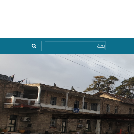
Top Menu
Search