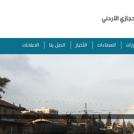
ازي الاردني
زات
العطاءات
الأخبار
اتصل بنا
الاعلانات