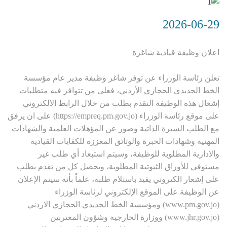
2026-06-29
اعلان وظيفة قيادية شاغرة
تعلن رئاسة الوزراء عن توفر شاغر وظيفة مدير عام مؤسسة
الخط الحديدي الحجازي الأردني، فعلى من تتوافر فيه متطلبات
إشغال هذه الوظيفة التقدم بطلب من خلال الرابط الالكتروني
على موقع رئاسة الوزراء (https://empreq.pm.gov.jo) على ان يرفق
مع الطلب السيرة الذاتية وصور عن المؤهلات العلمية والشهادات
المهنية وشهادات الخبرة والوثائق المعززة للكفايات القيادية
والادارية المطلوبة للوظيفة، وسيتم استبعاد أي طلب غير
مستوفي للأوراق الثبوتية المطلوبة، ويحصل كل من تقدم بطلب
على إشعار الكتروني يفيد باستلام طلبه، علماً بأنه سيتم الإعلان
عن الوظيفة على الموقع الإلكتروني لرئاسة الوزراء
(www.pm.gov.jo) ومؤسسة الخط الحديدي الحجازي الاردني
(www.jhr.gov.jo) ووزارة الخارجية وشؤون المغتربين