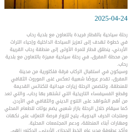
2025-04-24
رحلة سياحية بالقطار فريدة بالتعاون مع بلدية رحاب
في خطوة تهدف إلى تعزيز السياحة الداخلية وإحياء التراث
الأردني، ينطلق قطار للمرة الأولى إلى منطقة رحاب القريبة
من محطة المفرق، في رحلة سياحية مميزة بالتعاون مع بلدية
رحاب.
وسيكون في استقبال الركاب فرقة فلكلورية من مدينة
المفرق، تقدم عروضًا شعبية تعكس غنى الموروث الثقافي
للمنطقة. وتتضمن الرحلة زيارات ميدانية للكنائس القديمة
وقطع الفسيفساء التاريخية التي تشتهر بها رحاب، والتي تعد
من أهم الشواهد على التنوع الديني والثقافي في الأردن.
كما سيقام خلال الرحلة بازار شعبي يضم بوثات للطعام المحلي
ومنتجات الحرف اليدوية، يتيح للزوار فرصة التعرّف على نكهات
ومهارات أبناء المنطقة، ودعم المجتمعات المحلية.
وأكد عطوفة مدير عام الخط الحجازي الأردني، الدكتور زاهي