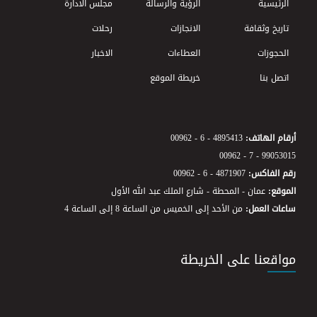
Footer Menu
الرئيسية
الرؤية والرسالة
مجلس الادارة
تاريخ وثقافة
الانجازات
رحلات
الحجوزات
العطاءات
الاخبار
اتصل بنا
خريطة الموقع
أرقام الهاتف:
00962 - 6 - 4895413
00962 - 7 - 99053015
رقم الفاكس:
00962 - 6 - 4871907
الموقع:
عمان - المحطة - شارع الملك عبد الله الأول
ساعات العمل:
من الأحد إلى الخميس من الساعة 8 إلى الساعة 4
مواقعنا على الخريطة