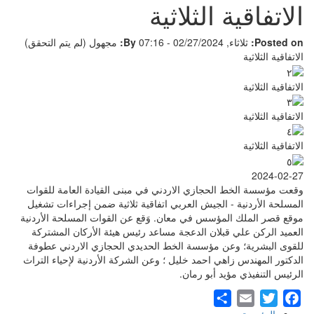
الاتفاقية الثلاثية
Posted on:
ثلاثاء, 02/27/2024 - 07:16
By:
مجهول (لم يتم التحقق)
الاتفاقية الثلاثية
الاتفاقية الثلاثية
الاتفاقية الثلاثية
الاتفاقية الثلاثية
2024-02-27
وقعت مؤسسة الخط الحجازي الاردني في مبنى القيادة العامة للقوات
المسلحة الأردنية - الجيش العربي اتفاقية ثلاثية ضمن إجراءات تشغيل
موقع قصر الملك المؤسس في معان. وَقع عن القوات المسلحة الأردنية
العميد الركن علي قبلان الدعجة مساعد رئيس هيئة الأركان المشتركة
للقوى البشرية؛ وعن مؤسسة الخط الحديدي الحجازي الاردني عطوفة
الدكتور المهندس زاهي احمد خليل ؛ وعن الشركة الأردنية لإحياء التراث
الرئيس التنفيذي مؤيد أبو رمان.
Share
Email
Twitter
Facebook
الرئيسية