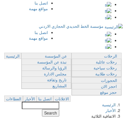
اتصل بنا
Top
مواقع مهمة
Breadcrumb
Menu
مؤسسة الخط الحديدي الحجازي الاردني
اتصل بنا
Top
مواقع مهمة
Menu
الرحلات
عن المؤسسة
الرئيسية
رحلات عائلية
نبذة عن المؤسسة
رحلات سياحية
الرؤيا والرسالة
رحلات طلابية
مجلس الادارة
تاريخ وثقافة
الحجوزات
المشاريع
احجز الان
حجز موقع
الاعلانات
اتصل بنا
الأخبار
العطاءات
الرئيسية
Search
الأخبار
الاتفاقية الثلاثية