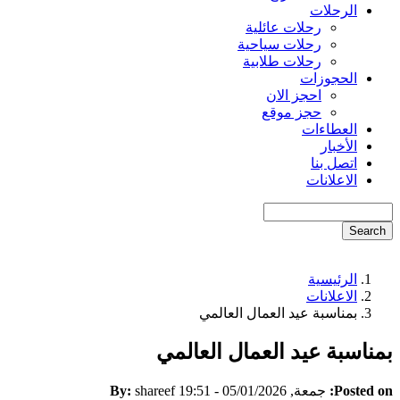
الرحلات
رحلات عائلية
رحلات سياحية
رحلات طلابية
الحجوزات
احجز الان
حجز موقع
العطاءات
الأخبار
اتصل بنا
الاعلانات
Search
الرئيسية
Breadcrumb
الاعلانات
بمناسبة عيد العمال العالمي
بمناسبة عيد العمال العالمي
Posted on:
جمعة, 05/01/2026 - 19:51
shareef
By: